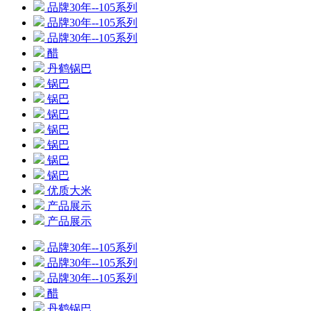
品牌30年--105系列
品牌30年--105系列
品牌30年--105系列
醋
丹鹤锅巴
锅巴
锅巴
锅巴
锅巴
锅巴
锅巴
锅巴
优质大米
产品展示
产品展示
品牌30年--105系列
品牌30年--105系列
品牌30年--105系列
醋
丹鹤锅巴