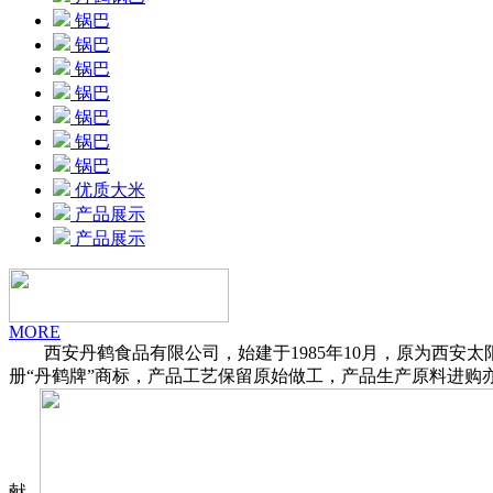
锅巴
锅巴
锅巴
锅巴
锅巴
锅巴
锅巴
优质大米
产品展示
产品展示
MORE
西安丹鹤食品有限公司，始建于1985年10月，原为西安太阳
册“丹鹤牌”商标，产品工艺保留原始做工，产品生产原料进购亦
献...