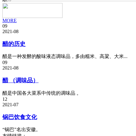
MORE
09
2021-08
醋的历史
醋是一种发酵的酸味液态调味品，多由糯米、高粱、大米...
09
2021-08
醋 （调味品）
醋是中国各大菜系中传统的调味品 。
12
2021-07
锅巴饮食文化
“锅巴”名出安徽。
友情链接：